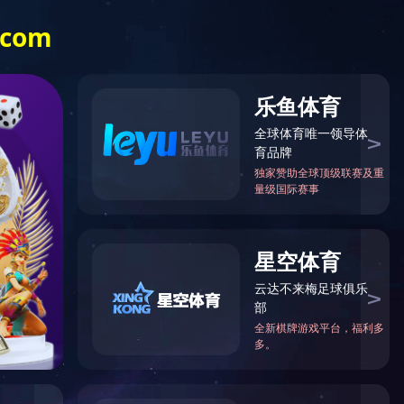

中心
党的建设
人力资源
米兰体育(中国)
