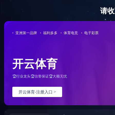
投资者服务
临时公告
定期报告
业绩发布
